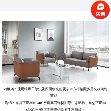
内框架：使用经烘干除虫及四面刨光的硬杂木方框架配多层夹板装钉
而成；
海绵：靠背下层35KG/m³密度高回弹切割原生态新棉，坐垫下层为
45KG/m³密度高回弹切割原生态新棉；